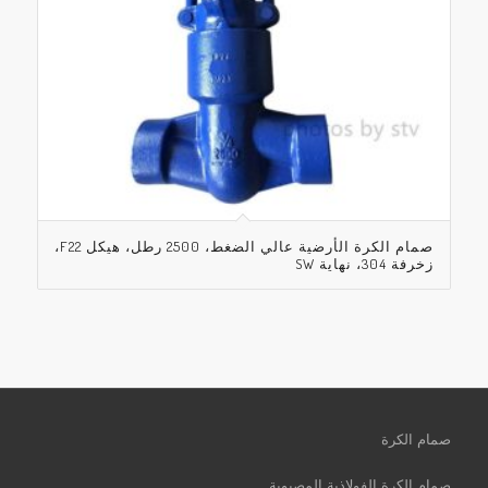
صمام الكرة الأرضية عالي الضغط، 2500 رطل، هيكل F22،
زخرفة 304، نهاية SW
صمام الكرة
صمام الكرة الفولاذية المصبوبة