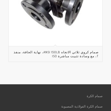
صمام كروي ثلاثي الاتجاه ANSI 150LB، نهاية الحافة، منفذ
T، مع وسادة تثبيت مباشرة ISO
صمام الكرة
صمام الكرة الفولاذية المصبوبة