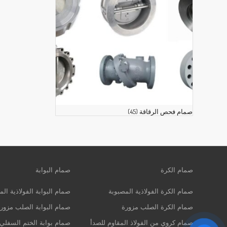
صمام فحص الرقاقة
(45)
صمام الكرة
صمام البوابة
صمام الكرة الفولاذية المصبوبة
صمام البوابة الفولاذية الم
صمام الكرة الصلب مزورة
صمام البوابة الصلب مزور
صمام كروي من الفولاذ المقاوم للصدأ
صمام بوابة الختم السفلي