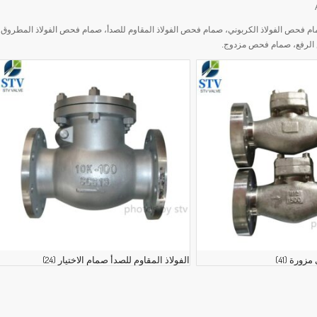
ام فحص الفولاذ المصبوب، صمام فحص الفولاذ الكربوني، صمام فحص الفولاذ المقاوم للصدأ، صمام فحص الفولاذ المطروق،
لرفع، صمام فحص مزدوج.
 مزورة
(41)
الفولاذ المقاوم للصدأ صمام الاختيار
(24)