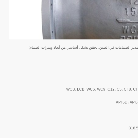
WCB، LCB، WC6، WC9، C12، C5، CF8، CF3
API 6D، API