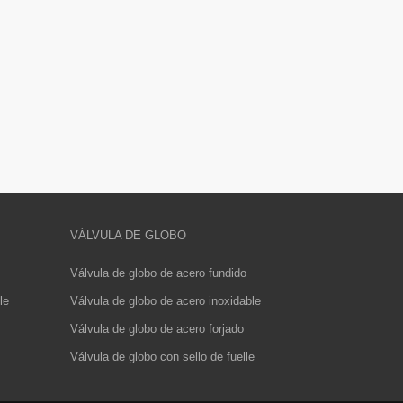
VÁLVULA DE GLOBO
Válvula de globo de acero fundido
le
Válvula de globo de acero inoxidable
Válvula de globo de acero forjado
Válvula de globo con sello de fuelle