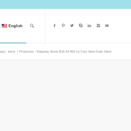
English
aquí:
Inicio
/
Productos
/
Etiqueta: Asme B16.34 900 Lb Cast Steel Gate Valve