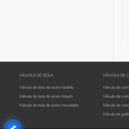
VÁLVULA DE BOLA
VÁLVULA DE
Válvula de bola de acero fundido
Válvula de com
Válvula de bola de acero forjado
Válvula de comp
Válvula de bola de acero inoxidable
Válvula de comp
Válvula de guill