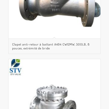
Clapet anti-retour à battant A494 CW12MW, 300LB, 8
pouces, extrémité de bride