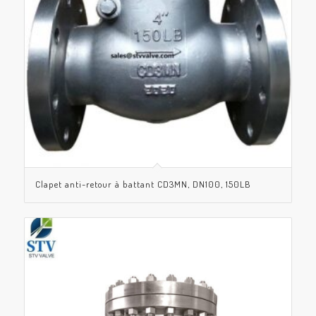
Clapet anti-retour à battant CD3MN, DN100, 150LB