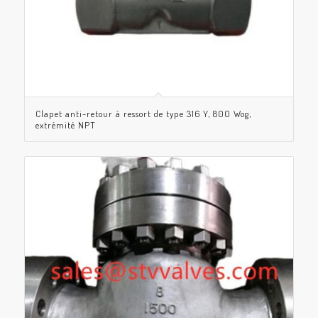
Clapet anti-retour à ressort de type 316 Y, 800 Wog,
extrémité NPT