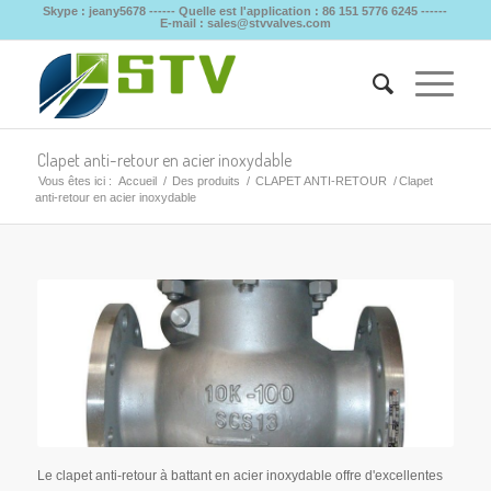
Skype : jeany5678 ------ Quelle est l'application : 86 151 5776 6245 ------
E-mail : sales@stvvalves.com
Clapet anti-retour en acier inoxydable
Vous êtes ici :
Accueil
/
Des produits
/
CLAPET ANTI-RETOUR
/
Clapet
anti-retour en acier inoxydable
Le clapet anti-retour à battant en acier inoxydable offre d'excellentes