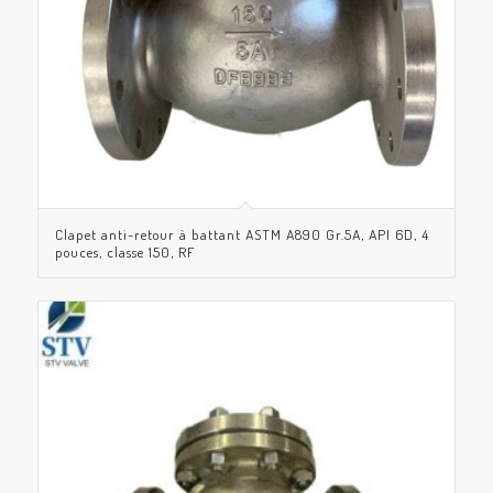
Clapet anti-retour à battant ASTM A890 Gr.5A, API 6D, 4
pouces, classe 150, RF