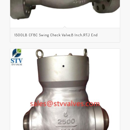
1500LB CF8C Swing Check Valve,8 Inch,RTJ End