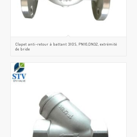
Clapet anti-retour à battant 310S, PN16,DN32, extrémité
de bride