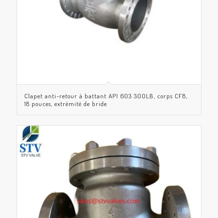
Clapet anti-retour à battant API 603 300LB, corps CF8,
18 pouces, extrémité de bride