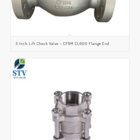
3 Inch Lift Check Valve – CF8M CL600 Flange End