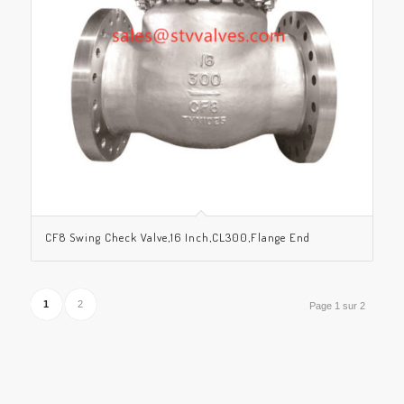
CF8 Swing Check Valve,16 Inch,CL300,Flange End
1
2
Page 1 sur 2