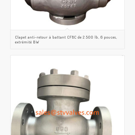
Clapet anti-retour à battant CF8C de 2 500 lb, 6 pouces,
extrémité BW