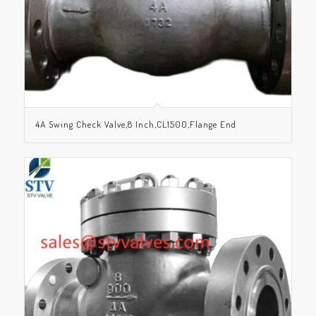
4A Swing Check Valve,8 Inch,CL1500,Flange End