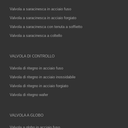
Valvola a saracinesca in acciaio fuso
Valvola a saracinesca in acciaio forgiato
Valvola a saracinesca con tenuta a soffietto
Valvola a saracinesca a coltello
VALVOLA DI CONTROLLO
Valvola di ritegno in acciaio fuso
Valvola di ritegno in acciaio inossidabile
Valvola di ritegno in acciaio forgiato
Valvola di ritegno wafer
VALVOLA A GLOBO
Valvola a globo in acciaio fuso