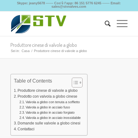
Skype: jeany5678 ------ Cos'è l'app: 86 151 5776 6245 ------ Email:
sales@stvvalves.com
Produttore cinese di valvole a globo
Sei in:
Casa
/
Produttore cinese di valvole a globo
Table of Contents
Produttore cinese di valvole a globo
Prodotto con valvola a globo cinese
Valvola a globo con tenuta a soffietto
Valvola a globo in acciaio fuso
Valvola a globo in acciaio forgiato
Valvola a globo in acciaio inossidabile
Domande sulle valvole a globo cinesi
Contattaci