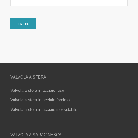
VALVOLA A SFERA
Valvola a sfera in acciaio fuso
Valvola a sfera in acciaio forgiato
Valvola a sfera in acciaio inossidabile
VALVOLA A SARACINESCA