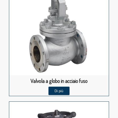
Valvola a globo in acciaio fuso
Di più