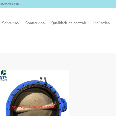
s@stvvalves.com
Sobre nós
Contate-nos
Qualidade de controle
Indústrias