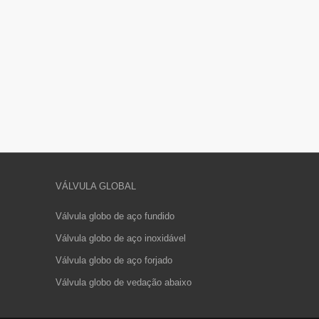
VÁLVULA GLOBAL
Válvula globo de aço fundido
Válvula globo de aço inoxidável
Válvula globo de aço forjado
Válvula globo de vedação abaixo