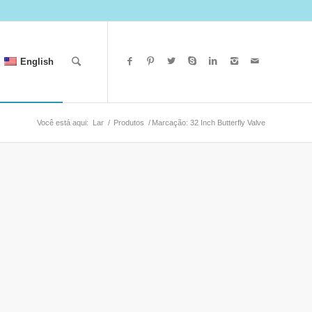
English
Você está aqui:
Lar
/
Produtos
/
Marcação: 32 Inch Butterfly Valve