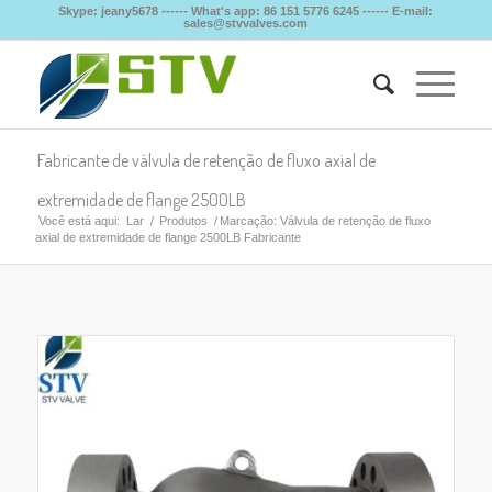
Skype: jeany5678 ------ What's app: 86 151 5776 6245 ------ E-mail:
sales@stvvalves.com
Fabricante de válvula de retenção de fluxo axial de
extremidade de flange 2500LB
Você está aqui:
Lar
/
Produtos
/
Marcação: Válvula de retenção de fluxo
axial de extremidade de flange 2500LB Fabricante