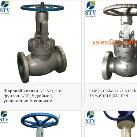
Шаровой клапан BS 1873, 300
BS1873 Globe Valve,6 Inch
фунтов, WCB, 8 дюймов,
Trim,600LB,RTJ End
управление маховиком