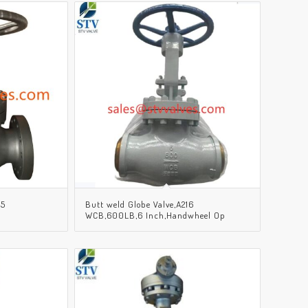
,5
Butt weld Globe Valve,A216
WCB,600LB,6 Inch,Handwheel Op