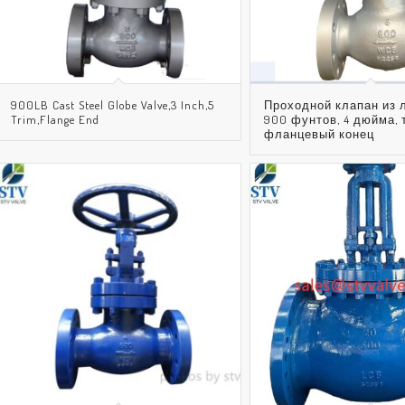
900LB Cast Steel Globe Valve,3 Inch,5
Проходной клапан из л
Trim,Flange End
900 фунтов, 4 дюйма, т
фланцевый конец