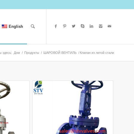
English
ы здесь:
Дом
/
Продукты
/
ШАРОВОЙ ВЕНТИЛЬ
/
Клапан из литой стали