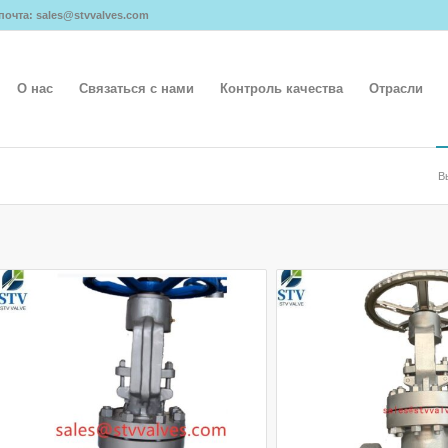
я почта: sales@stvvalves.com
О нас
Связаться с нами
Контроль качества
Отрасли
В