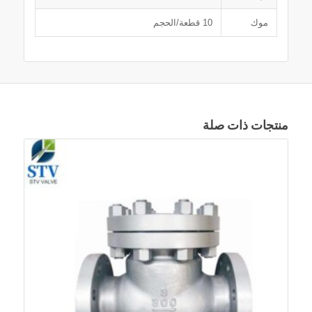
موك
10 قطعة/الحجم
منتجات ذات صلة