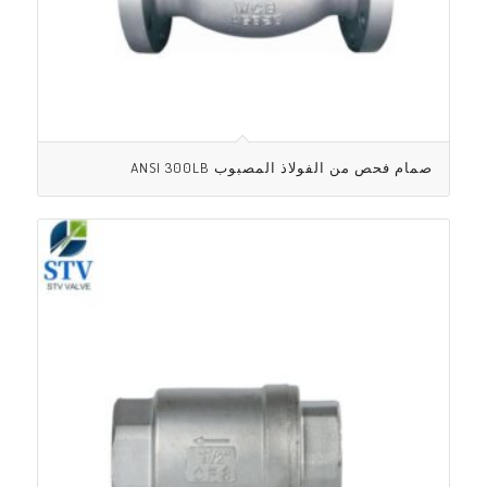
صمام فحص من الفولاذ المصبوب ANSI 300LB