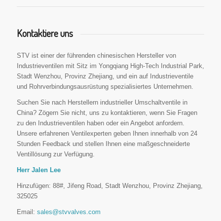
Kontaktiere uns
STV ist einer der führenden chinesischen Hersteller von
Industrieventilen mit Sitz im Yongqiang High-Tech Industrial Park,
Stadt Wenzhou, Provinz Zhejiang, und ein auf Industrieventile
und Rohrverbindungsausrüstung spezialisiertes Unternehmen.
Suchen Sie nach Herstellern industrieller Umschaltventile in
China? Zögern Sie nicht, uns zu kontaktieren, wenn Sie Fragen
zu den Industrieventilen haben oder ein Angebot anfordern.
Unsere erfahrenen Ventilexperten geben Ihnen innerhalb von 24
Stunden Feedback und stellen Ihnen eine maßgeschneiderte
Ventillösung zur Verfügung.
Herr Jalen Lee
Hinzufügen: 88#, Jifeng Road, Stadt Wenzhou, Provinz Zhejiang,
325025
Email:
sales@stvvalves.com