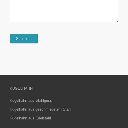
KUGELHAHN
Kugelhahn aus Stahlguss
Kugelhahn aus geschmiedetem Stahl
Kugelhahn aus Edelstahl