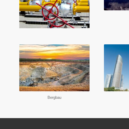
Ölbenzin
Bergbau