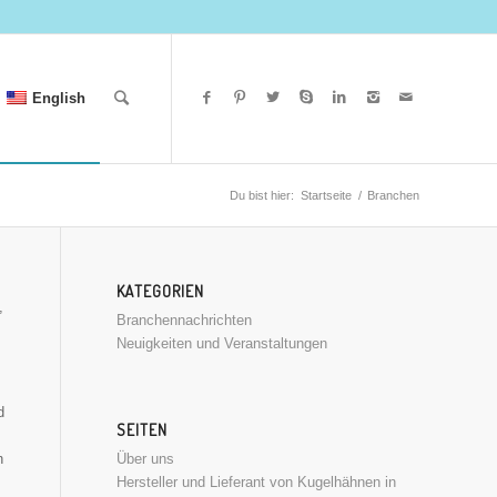
English
Du bist hier:
Startseite
/
Branchen
KATEGORIEN
,
Branchennachrichten
Neuigkeiten und Veranstaltungen
d
SEITEN
Über uns
n
Hersteller und Lieferant von Kugelhähnen in