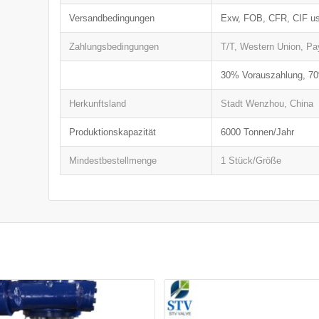
Versandbedingungen
Exw, FOB, CFR, CIF u
Zahlungsbedingungen
T/T, Western Union, Pa
30% Vorauszahlung, 70
Herkunftsland
Stadt Wenzhou, China
Produktionskapazität
6000 Tonnen/Jahr
Mindestbestellmenge
1 Stück/Größe