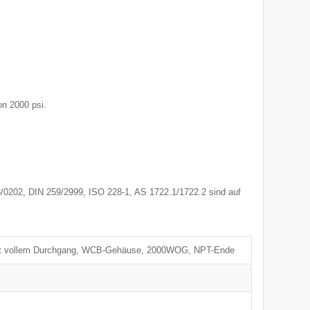
on 2000 psi.
0202, DIN 259/2999, ISO 228-1, AS 1722.1/1722.2 sind auf
mit vollem Durchgang, WCB-Gehäuse, 2000WOG, NPT-Ende