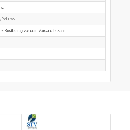
sw.
yPal usw.
% Restbetrag vor dem Versand bezahlt