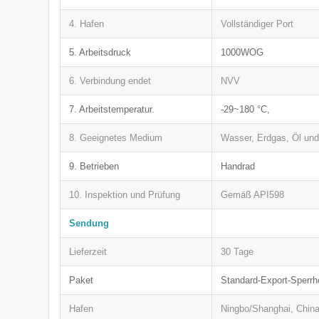
4. Hafen
Vollständiger Port
5. Arbeitsdruck
1000WOG
6. Verbindung endet
NVV
7. Arbeitstemperatur.
-29~180 °C,
8. Geeignetes Medium
Wasser, Erdgas, Öl und
9. Betrieben
Handrad
10. Inspektion und Prüfung
Gemäß API598
Sendung
Lieferzeit
30 Tage
Paket
Standard-Export-Sperrh
Hafen
Ningbo/Shanghai, Chin