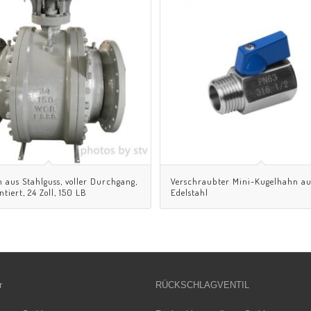
 aus Stahlguss, voller Durchgang,
Verschraubter Mini-Kugelhahn au
iert, 24 Zoll, 150 LB
Edelstahl
r
RÜCKSCHLAGVENTIL