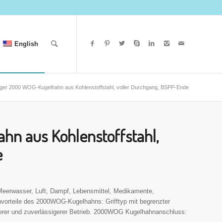
English
liger 2000 WOG-Kugelhahn aus Kohlenstoffstahl, voller Durchgang, BSPP-Ende
hn aus Kohlenstoffstahl,
e
eerwasser, Luft, Dampf, Lebensmittel, Medikamente,
nvorteile des 2000WOG-Kugelhahns: Grifftyp mit begrenzter
cherer und zuverlässigerer Betrieb. 2000WOG Kugelhahnanschluss: