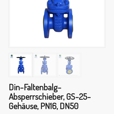
Din-Faltenbalg-
Absperrschieber, GS-25-
Gehäuse, PN16, DN50