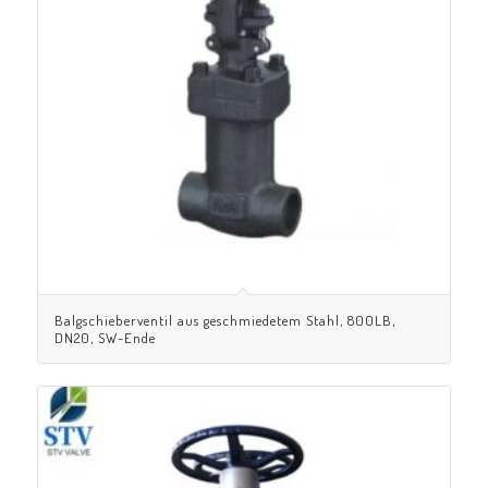
Balgschieberventil aus geschmiedetem Stahl, 800LB,
DN20, SW-Ende