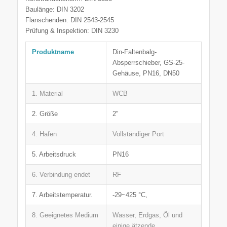
Baulänge: DIN 3202
Flanschenden: DIN 2543-2545
Prüfung & Inspektion: DIN 3230
Produktname
Din-Faltenbalg-
Absperrschieber, GS-25-
Gehäuse, PN16, DN50
1. Material
WCB
2. Größe
2"
4. Hafen
Vollständiger Port
5. Arbeitsdruck
PN16
6. Verbindung endet
RF
7. Arbeitstemperatur.
-29~425 °C,
8. Geeignetes Medium
Wasser, Erdgas, Öl und
einige ätzende