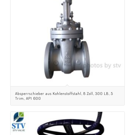
Absperrschieber aus Kohlenstoffstahl, 8 Zoll, 300 LB, 5
Trim, API 600