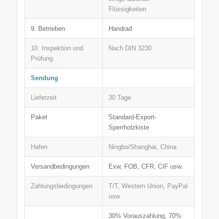
Flüssigkeiten
9. Betrieben
Handrad
10. Inspektion und
Nach DIN 3230
Prüfung
Sendung
Lieferzeit
30 Tage
Paket
Standard-Export-
Sperrholzkiste
Hafen
Ningbo/Shanghai, China
Versandbedingungen
Exw, FOB, CFR, CIF usw.
Zahlungsbedingungen
T/T, Western Union, PayPal
usw.
30% Vorauszahlung, 70%