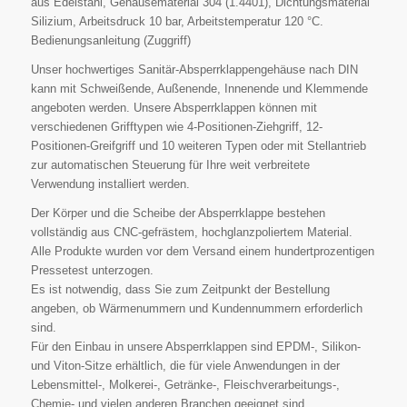
aus Edelstahl, Gehäusematerial 304 (1.4401), Dichtungsmaterial
Silizium, Arbeitsdruck 10 bar, Arbeitstemperatur 120 °C.
Bedienungsanleitung (Zuggriff)
Unser hochwertiges Sanitär-Absperrklappengehäuse nach DIN
kann mit Schweißende, Außenende, Innenende und Klemmende
angeboten werden. Unsere Absperrklappen können mit
verschiedenen Grifftypen wie 4-Positionen-Ziehgriff, 12-
Positionen-Greifgriff und 10 weiteren Typen oder mit Stellantrieb
zur automatischen Steuerung für Ihre weit verbreitete
Verwendung installiert werden.
Der Körper und die Scheibe der Absperrklappe bestehen
vollständig aus CNC-gefrästem, hochglanzpoliertem Material.
Alle Produkte wurden vor dem Versand einem hundertprozentigen
Pressetest unterzogen.
Es ist notwendig, dass Sie zum Zeitpunkt der Bestellung
angeben, ob Wärmenummern und Kundennummern erforderlich
sind.
Für den Einbau in unsere Absperrklappen sind EPDM-, Silikon-
und Viton-Sitze erhältlich, die für viele Anwendungen in der
Lebensmittel-, Molkerei-, Getränke-, Fleischverarbeitungs-,
Chemie- und vielen anderen Branchen geeignet sind.