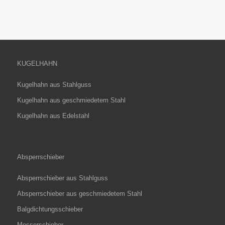
KUGELHAHN
Kugelhahn aus Stahlguss
Kugelhahn aus geschmiedetem Stahl
Kugelhahn aus Edelstahl
Absperrschieber
Absperrschieber aus Stahlguss
Absperrschieber aus geschmiedetem Stahl
Balgdichtungsschieber
Messerschieber