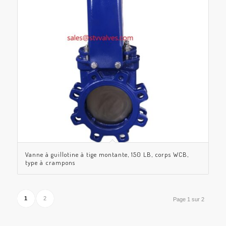
Vanne à guillotine à tige montante, 150 LB, corps WCB,
type à crampons
1
2
Page 1 sur 2