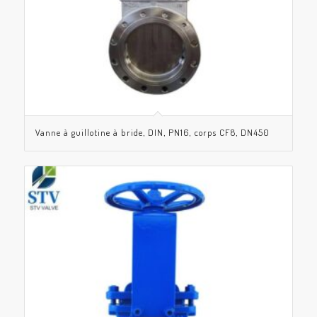
Vanne à guillotine à bride, DIN, PN16, corps CF8, DN450