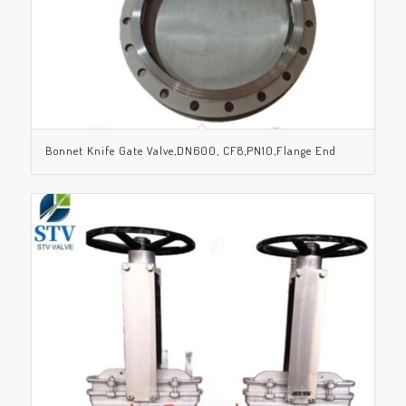
Bonnet Knife Gate Valve,DN600, CF8,PN10,Flange End