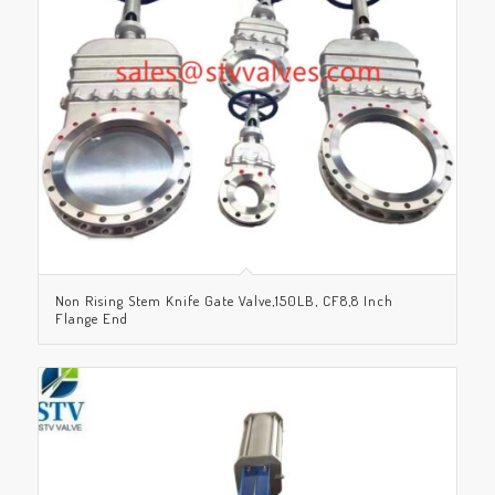
Non Rising Stem Knife Gate Valve,150LB, CF8,8 Inch
Flange End