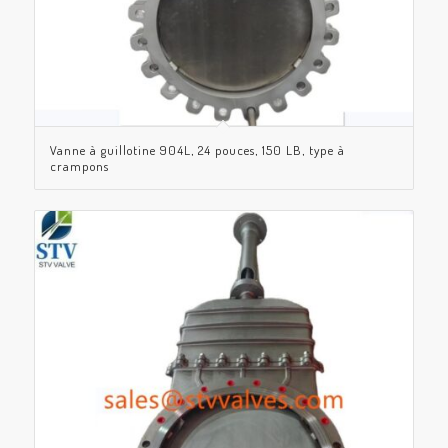
Vanne à guillotine 904L, 24 pouces, 150 LB, type à
crampons