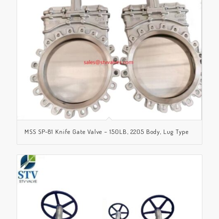
MSS SP-81 Knife Gate Valve – 150LB, 2205 Body, Lug Type