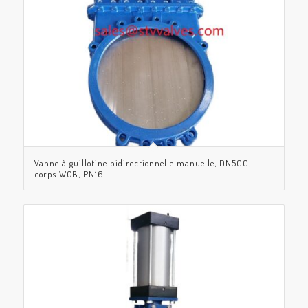
Vanne à guillotine bidirectionnelle manuelle, DN500,
corps WCB, PN16