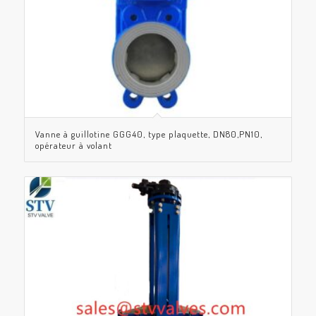
Vanne à guillotine GGG40, type plaquette, DN80,PN10,
opérateur à volant