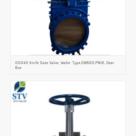
GGG40 Knife Gate Valve, Wafer Type,DN800,PN16, Gear
Box