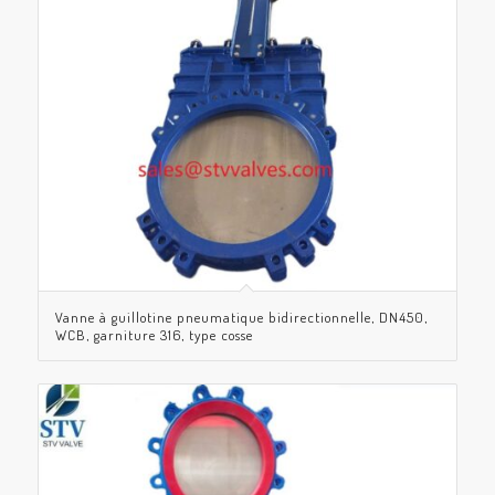
Vanne à guillotine pneumatique bidirectionnelle, DN450,
WCB, garniture 316, type cosse