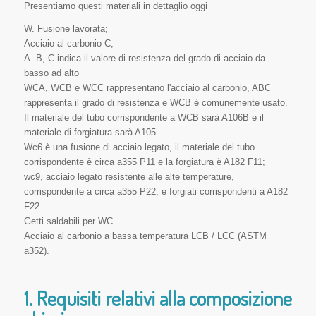
Presentiamo questi materiali in dettaglio oggi
W. Fusione lavorata;
Acciaio al carbonio C;
A. B, C indica il valore di resistenza del grado di acciaio da
basso ad alto
WCA, WCB e WCC rappresentano l'acciaio al carbonio, ABC
rappresenta il grado di resistenza e WCB è comunemente usato.
Il materiale del tubo corrispondente a WCB sarà A106B e il
materiale di forgiatura sarà A105.
Wc6 è una fusione di acciaio legato, il materiale del tubo
corrispondente è circa a355 P11 e la forgiatura è A182 F11;
wc9, acciaio legato resistente alle alte temperature,
corrispondente a circa a355 P22, e forgiati corrispondenti a A182
F22.
Getti saldabili per WC
Acciaio al carbonio a bassa temperatura LCB / LCC (ASTM
a352).
1. Requisiti relativi alla composizione