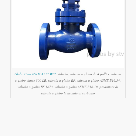
Globo Cina ASTM A217 WC6
Valvola, valvola a globo da 4 pollici, valvola
a globo classe 600 LB, valvola a globo RF, valvola a globo ASME B16.34,
valvola a globo BS 1873, valvola a globo ASME B16.10, produttore di
valvole a globo in acciaio al carbonio