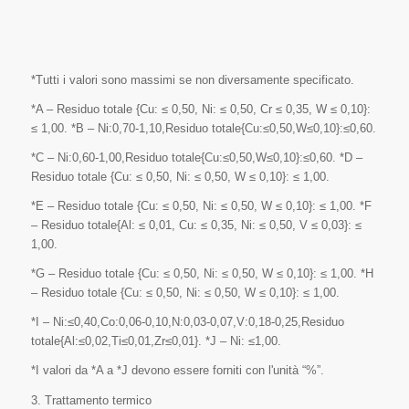
*Tutti i valori sono massimi se non diversamente specificato.
*A – Residuo totale {Cu: ≤ 0,50, Ni: ≤ 0,50, Cr ≤ 0,35, W ≤ 0,10}:
≤ 1,00. *B – Ni:0,70-1,10,Residuo totale{Cu:≤0,50,W≤0,10}:≤0,60.
*C – Ni:0,60-1,00,Residuo totale{Cu:≤0,50,W≤0,10}:≤0,60. *D –
Residuo totale {Cu: ≤ 0,50, Ni: ≤ 0,50, W ≤ 0,10}: ≤ 1,00.
*E – Residuo totale {Cu: ≤ 0,50, Ni: ≤ 0,50, W ≤ 0,10}: ≤ 1,00. *F
– Residuo totale{Al: ≤ 0,01, Cu: ≤ 0,35, Ni: ≤ 0,50, V ≤ 0,03}: ≤
1,00.
*G – Residuo totale {Cu: ≤ 0,50, Ni: ≤ 0,50, W ≤ 0,10}: ≤ 1,00. *H
– Residuo totale {Cu: ≤ 0,50, Ni: ≤ 0,50, W ≤ 0,10}: ≤ 1,00.
*I – Ni:≤0,40,Co:0,06-0,10,N:0,03-0,07,V:0,18-0,25,Residuo
totale{Al:≤0,02,Ti≤0,01,Zr≤0,01}. *J – Ni: ≤1,00.
*I valori da *A a *J devono essere forniti con l'unità “%”.
3. Trattamento termico