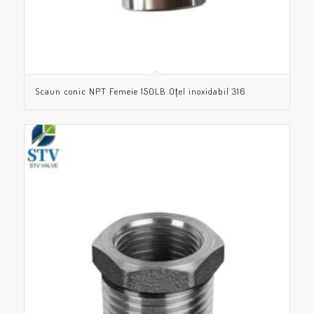
Scaun conic NPT Femeie 150LB Oțel inoxidabil 316