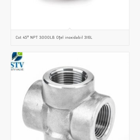
Cot 45° NPT 3000LB Oțel inoxidabil 316L