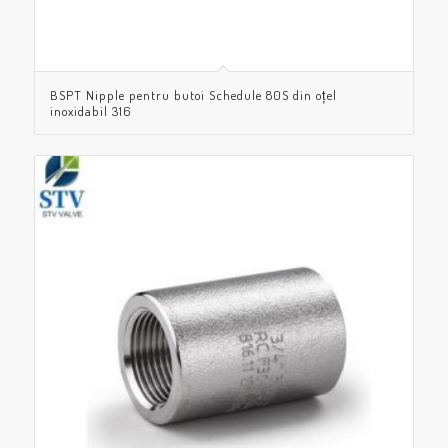
BSPT Nipple pentru butoi Schedule 80S din oțel
inoxidabil 316