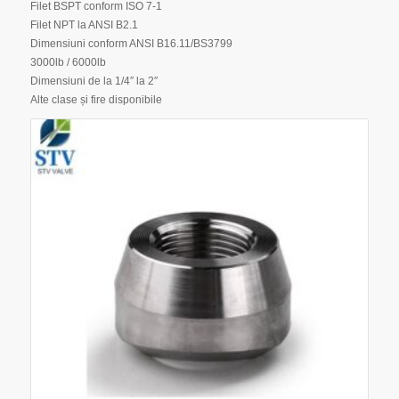
Filet BSPT conform ISO 7-1
Filet NPT la ANSI B2.1
Dimensiuni conform ANSI B16.11/BS3799
3000lb / 6000lb
Dimensiuni de la 1/4″ la 2″
Alte clase și fire disponibile