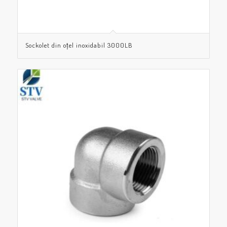
Sockolet din oțel inoxidabil 3000LB