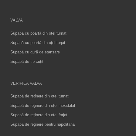
VALVĂ
Supapă cu poartă din oțel turnat
Supapă cu poartă din oțel forjat
Supapă cu gură de etanșare
Supapă de tip cuțit
VERIFICA VALVA
Supapă de reținere din oțel turnat
Supapă de reținere din oțel inoxidabil
Supapă de reținere din oțel forjat
Supapă de reținere pentru napolitană