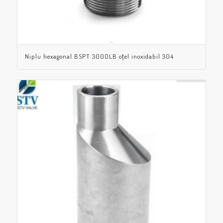
Niplu hexagonal BSPT 3000LB oțel inoxidabil 304