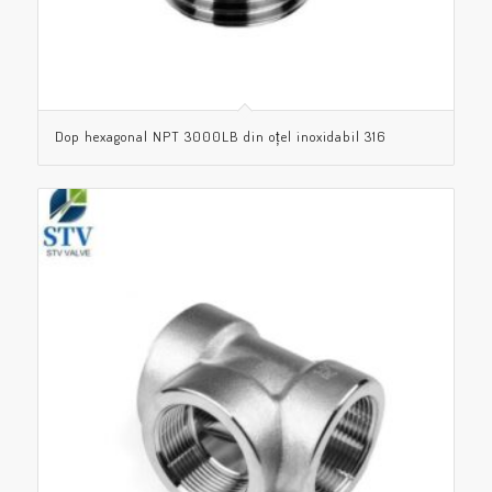
Dop hexagonal NPT 3000LB din oțel inoxidabil 316