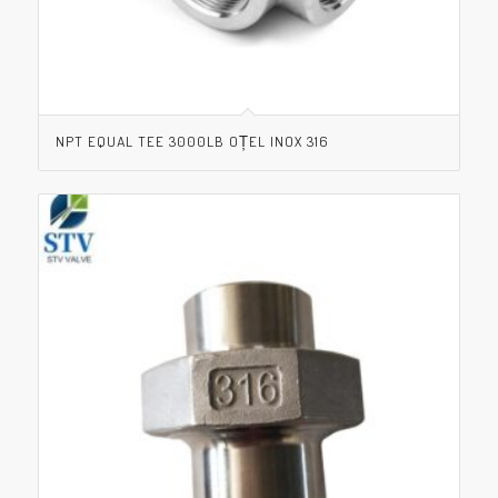
NPT EQUAL TEE 3000LB OȚEL INOX 316