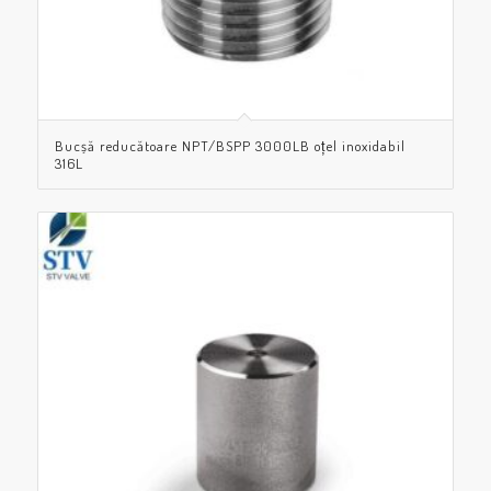
Bucșă reducătoare NPT/BSPP 3000LB oțel inoxidabil
316L