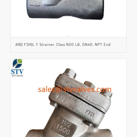
A182 F316L Y Strainer, Class 800 LB, DN40, NPT End