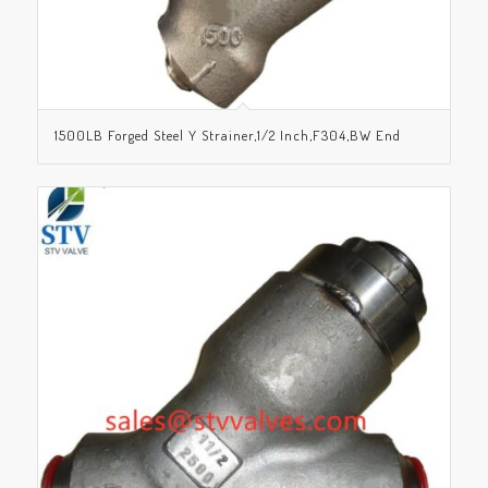
1500LB Forged Steel Y Strainer,1/2 Inch,F304,BW End