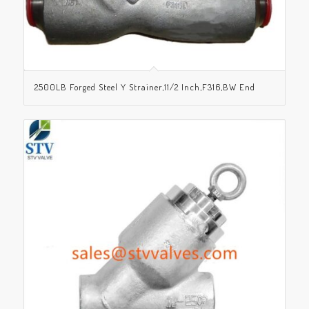
2500LB Forged Steel Y Strainer,11/2 Inch,F316,BW End