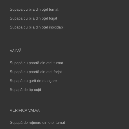
Supapă cu bilă din oțel turnat
Supapă cu bilă din oțel forjat
Supapă cu bilă din oțel inoxidabil
VALVĂ
Supapă cu poartă din oțel turnat
Supapă cu poartă din oțel forjat
Supapă cu gură de etanșare
Supapă de tip cuțit
VERIFICA VALVA
Supapă de reținere din oțel turnat