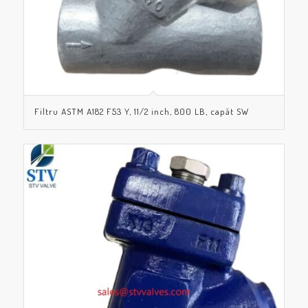
Filtru ASTM A182 F53 Y, 11/2 inch, 800 LB, capăt SW