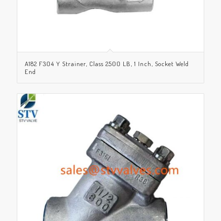
A182 F304 Y Strainer, Class 2500 LB, 1 Inch, Socket Weld
End