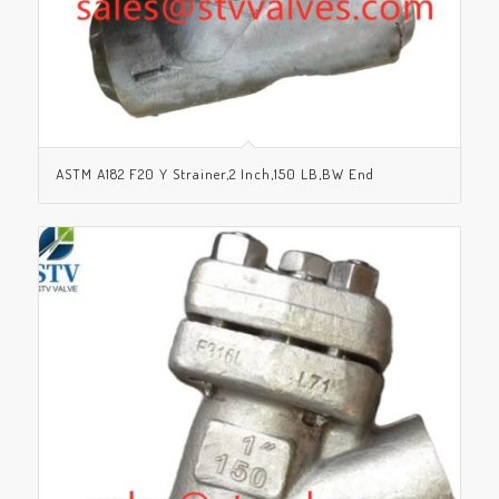
ASTM A182 F20 Y Strainer,2 Inch,150 LB,BW End