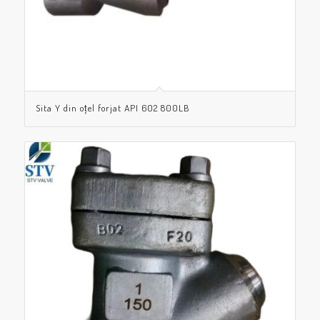
Sita Y din oțel forjat API 602 800LB