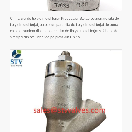
China sita de tip y din otel forjat Producator Stv aprovizionare sita de
tip y din otel forjat, puteti cumpara sita de tip y din otel forjat de buna
calitate, suntem distribuitor de sita de tip y din otel forjat si fabrica de
sita tip y din otel forjat de pe piata din China.
.