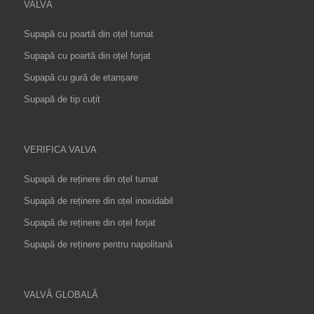
VALVĂ
Supapă cu poartă din oțel turnat
Supapă cu poartă din oțel forjat
Supapă cu gură de etanșare
Supapă de tip cuțit
VERIFICA VALVA
Supapă de reținere din oțel turnat
Supapă de reținere din oțel inoxidabil
Supapă de reținere din oțel forjat
Supapă de reținere pentru napolitană
VALVĂ GLOBALĂ