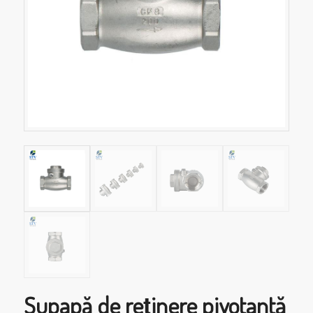
Supapă de reținere pivotantă