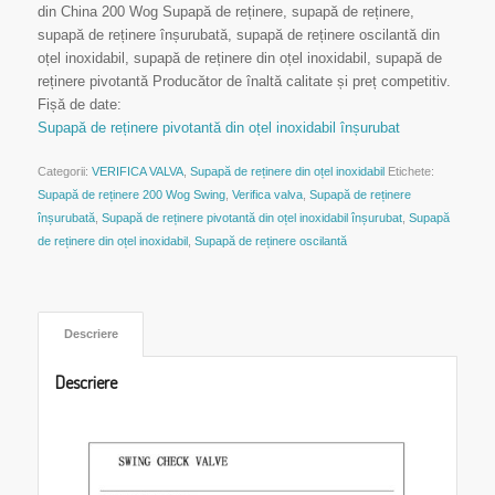
din China 200 Wog Supapă de reținere, supapă de reținere,
supapă de reținere înșurubată, supapă de reținere oscilantă din
oțel inoxidabil, supapă de reținere din oțel inoxidabil, supapă de
reținere pivotantă Producător de înaltă calitate și preț competitiv.
Fișă de date:
Supapă de reținere pivotantă din oțel inoxidabil înșurubat
Categorii:
VERIFICA VALVA
,
Supapă de reținere din oțel inoxidabil
Etichete:
Supapă de reținere 200 Wog Swing
,
Verifica valva
,
Supapă de reținere
înșurubată
,
Supapă de reținere pivotantă din oțel inoxidabil înșurubat
,
Supapă
de reținere din oțel inoxidabil
,
Supapă de reținere oscilantă
 Descriere 
Descriere