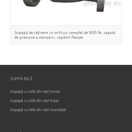
Supapă de reținere cu orificiu complet de 900 lb, capotă
de presiune a etanșării, capătul flanșei
SUPPA BILĂ
Supapă cu bilă din oțel turnat
Supapă cu bilă din oțel forjat
Supapă cu bilă din oțel inoxidabil