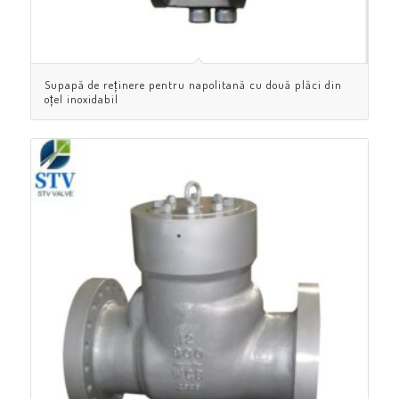
Supapă de reținere pentru napolitană cu două plăci din
oțel inoxidabil