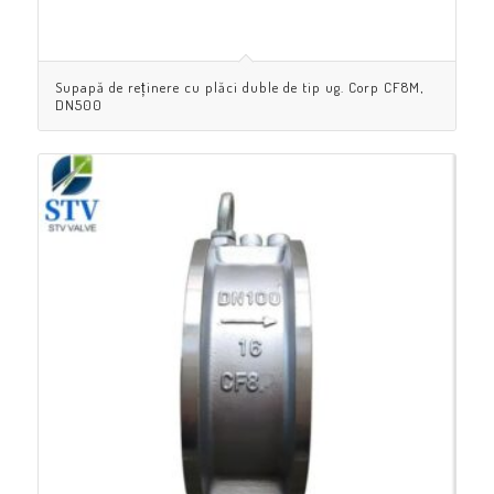
Supapă de reținere cu plăci duble de tip ug. Corp CF8M,
DN500