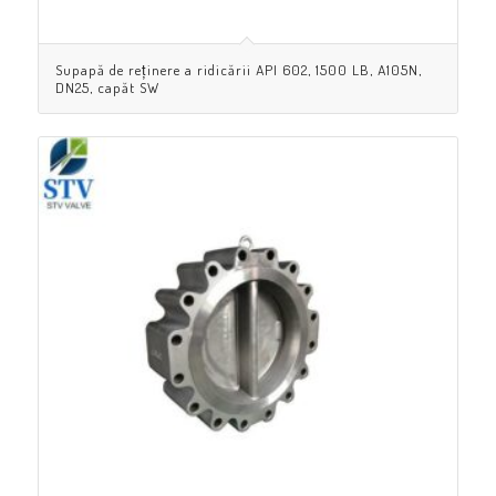
Supapă de reținere a ridicării API 602, 1500 LB, A105N,
DN25, capăt SW